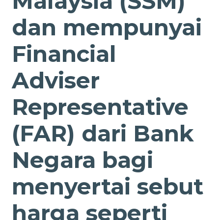
Malaysia (SSM)
dan mempunyai
Financial
Adviser
Representative
(FAR) dari Bank
Negara bagi
menyertai sebut
harga seperti