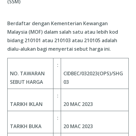
(SSM)
Berdaftar dengan Kementerian Kewangan
Malaysia (MOF) dalam salah satu atau lebih kod
bidang 210101 atau 210103 atau 210105 adalah
dialu-alukan bagi menyertai sebut harga ini.
:
NO. TAWARAN
CIDBEC/032023(OPS)/SHG
SEBUT HARGA
03
:
TARIKH IKLAN
20 MAC 2023
:
TARIKH BUKA
20 MAC 2023