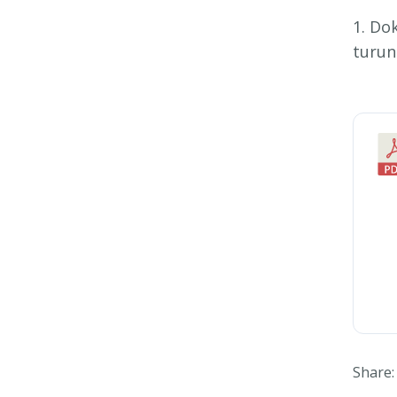
1. Do
turun
Share: