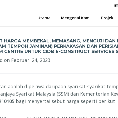
i
Utama
Mengenai Kami
Projek
UTHARGA
T HARGA MEMBEKAL, MEMASANG, MENGUJI DAN
AM TEMPOH JAMINAN) PERKAKASAN DAN PERISIA
M CENTRE UNTUK CIDB E-CONSTRUCT SERVICES 
ed on
Februari 24, 2023
an adalah dipelawa daripada syarikat-syarikat tem
anjaya Syarikat Malaysia (SSM) dan Kementerian K
210105
bagi menyertai sebut harga seperti berikut :