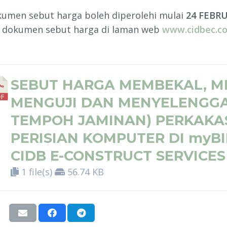
kumen sebut harga boleh diperolehi mulai
24 FEBRU
 dokumen sebut harga di laman web
www.cidbec.c
SEBUT HARGA MEMBEKAL, M
MENGUJI DAN MENYELENGG
TEMPOH JAMINAN) PERKAKA
PERISIAN KOMPUTER DI myB
CIDB E-CONSTRUCT SERVICE
1 file(s)
56.74 KB