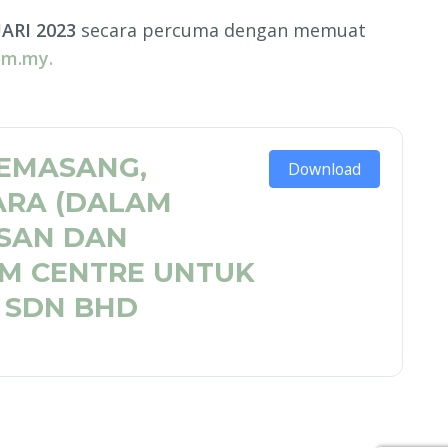
ARI 2023
secara percuma dengan memuat
om.my.
EMASANG,
Download
ARA (DALAM
SAN DAN
IM CENTRE UNTUK
S SDN BHD