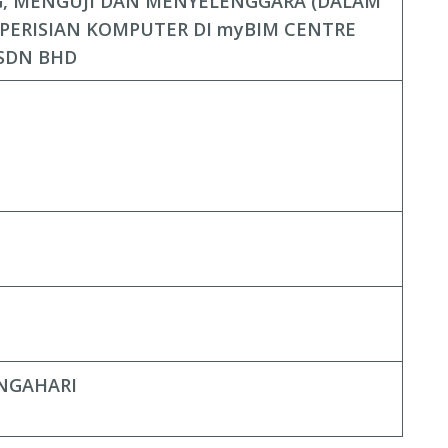
, MENGUJI DAN MENYELENGGARA (DALAM
PERISIAN KOMPUTER DI myBIM CENTRE
 SDN
BHD
ENGAHARI